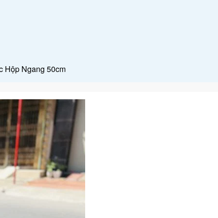
ắc Hộp Ngang 50cm