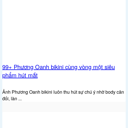
99+ Phương Oanh bikini cùng vòng một siêu
phẩm hút mắt
Ảnh Phương Oanh bikini luôn thu hút sự chú ý nhờ body cân
đối, làn ...