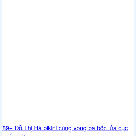
89+ Đỗ Thị Hà bikini cùng vòng ba bốc lửa cục