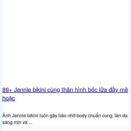
89+ Jennie bikini cùng thân hình bốc lửa đầy mê
hoặc
Ảnh Jennie bikini luôn gây bão nhờ body chuẩn cong, làn da
sáng mịn và ...