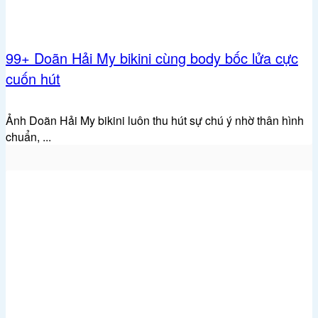
99+ Doãn Hải My bikini cùng body bốc lửa cực
cuốn hút
Ảnh Doãn Hải My bikini luôn thu hút sự chú ý nhờ thân hình
chuẩn, ...