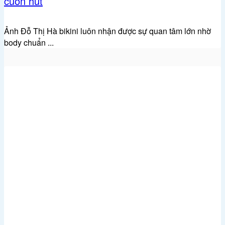
cuốn hút
Ảnh Đỗ Thị Hà bikini luôn nhận được sự quan tâm lớn nhờ
body chuẩn ...