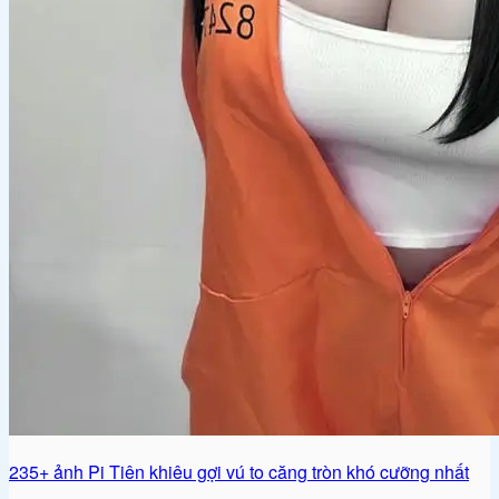
235+ ảnh Pi Tiên khiêu gợi vú to căng tròn khó cưỡng nhất