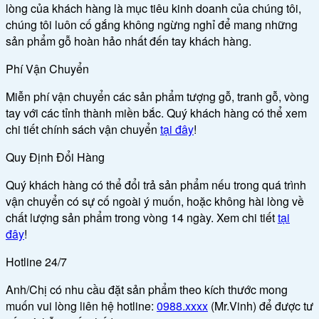
lòng của khách hàng là mục tiêu kinh doanh của chúng tôi,
chúng tôi luôn cố gắng không ngừng nghỉ để mang những
sản phẩm gỗ hoàn hảo nhất đến tay khách hàng.
Phí Vận Chuyển
Miễn phí vận chuyển các sản phẩm tượng gỗ, tranh gỗ, vòng
tay với các tỉnh thành miền bắc. Quý khách hàng có thể xem
chi tiết chính sách vận chuyển
tại đây
!
Quy Định Đổi Hàng
Quý khách hàng có thể đổi trả sản phẩm nếu trong quá trình
vận chuyển có sự cố ngoài ý muốn, hoặc không hài lòng về
chất lượng sản phẩm trong vòng 14 ngày. Xem chi tiết
tại
đây
!
Hotline 24/7
Anh/Chị có nhu cầu đặt sản phẩm theo kích thước mong
muốn vui lòng liên hệ hotline:
0988.xxxx
(Mr.Vinh) để được tư