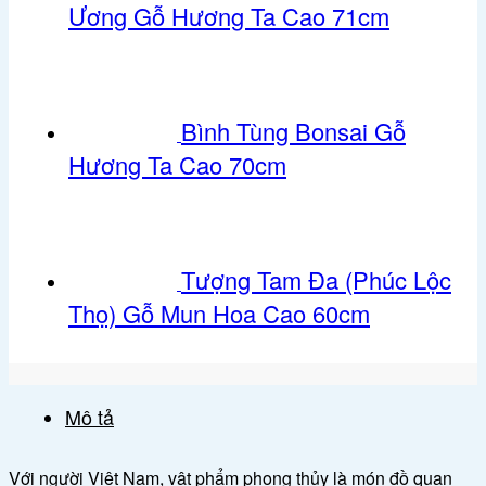
Ương Gỗ Hương Ta Cao 71cm
Bình Tùng Bonsai Gỗ
Hương Ta Cao 70cm
Tượng Tam Đa (Phúc Lộc
Thọ) Gỗ Mun Hoa Cao 60cm
Mô tả
Với người Việt Nam, vật phẩm phong thủy là món đồ quan