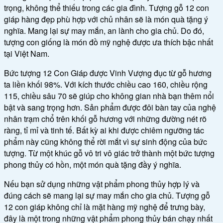
trọng, không thể thiếu trong các gia đình. Tượng gỗ 12 con
giáp hàng đẹp phù hợp với chủ nhân sẽ là món quà tặng ý
nghĩa. Mang lại sự may mắn, an lành cho gia chủ. Do đó,
tượng con giống là món đồ mỹ nghệ được ưa thích bậc nhất
tại Việt Nam.
Bức tượng 12 Con Giáp được Vinh Vượng đục từ gỗ hương
ta liền khối 98%. Với kích thước chiều cao 160, chiều rộng
115, chiều sâu 70 sẽ giúp cho không gian nhà bạn thêm nổi
bật và sang trọng hơn. Sản phẩm được đôi bàn tay của nghệ
nhân trạm chổ trên khối gỗ hương với những đường nét rõ
ràng, tỉ mỉ và tinh tế. Bất kỳ ai khi được chiêm ngưỡng tác
phẩm này cũng không thể rời mắt vì sự sinh động của bức
tượng. Từ một khúc gỗ vô tri vô giác trở thành một bức tượng
phong thủy có hồn, một món quà tặng đầy ý nghĩa.
Nếu bạn sử dụng những vật phẩm phong thủy hợp lý và
đúng cách sẽ mang lại sự may mắn cho gia chủ. Tượng gỗ
12 con giáp không chỉ là mặt hàng mỹ nghệ để trưng bày,
đây là một trong những vật phẩm phong thủy bán chạy nhất