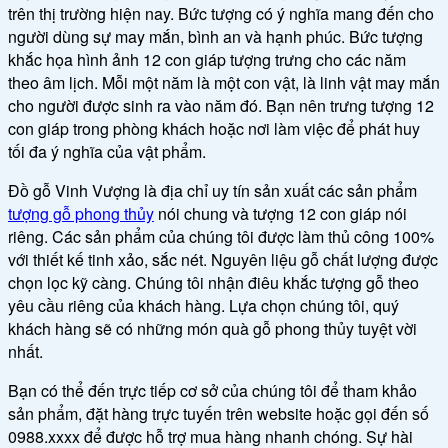
trên thị trường hiện nay. Bức tượng có ý nghĩa mang đến cho
người dùng sự may mắn, bình an và hạnh phúc. Bức tượng
khắc họa hình ảnh 12 con giáp tượng trưng cho các năm
theo âm lịch. Mỗi một năm là một con vật, là linh vật may mắn
cho người được sinh ra vào năm đó. Bạn nên trưng tượng 12
con giáp trong phòng khách hoặc nơi làm việc để phát huy
tối đa ý nghĩa của vật phẩm.
Đồ gỗ Vinh Vượng là địa chỉ uy tín sản xuất các sản phẩm
tượng gỗ phong thủy
nói chung và tượng 12 con giáp nói
riêng. Các sản phẩm của chúng tôi được làm thủ công 100%
với thiết kế tinh xảo, sắc nét. Nguyên liệu gỗ chất lượng được
chọn lọc kỹ càng. Chúng tôi nhận điêu khắc tượng gỗ theo
yêu cầu riêng của khách hàng. Lựa chọn chúng tôi, quý
khách hàng sẽ có những món quà gỗ phong thủy tuyệt vời
nhất.
Bạn có thể đến trực tiếp cơ sở của chúng tôi để tham khảo
sản phẩm, đặt hàng trực tuyến trên website hoặc gọi đến số
0988.xxxx để được hỗ trợ mua hàng nhanh chóng. Sự hài