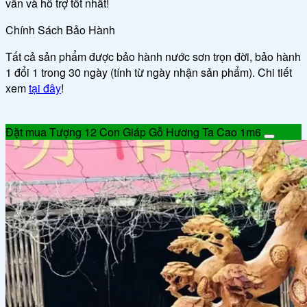
vấn và hỗ trợ tốt nhất!
Chính Sách Bảo Hành
Tất cả sản phẩm được bảo hành nước sơn trọn đời, bảo hành
1 đổi 1 trong 30 ngày (tính từ ngày nhận sản phẩm). Chi tiết
xem
tại đây
!
Đặt mua Tượng 12 Con Giáp Gỗ Hương Ta Cao 1m6