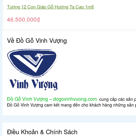
Tượng 12 Con Giáp Gỗ Hương Ta Cao 1m6
46.500.000
₫
Về Đồ Gỗ Vinh Vượng
Đồ Gỗ Vinh Vượng – dogovinhvuong.com
cung cấp các sản phẩ
Đồ Gỗ Vinh Vượng cam kết mang đến cho khách hàng những sản phẩ
Điều Khoản & Chính Sách