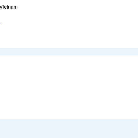
 Vietnam
ỗ