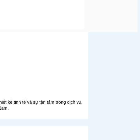
ết kế tinh tế và sự tận tâm trong dịch vụ,
 Nam.