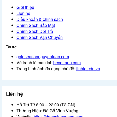
Giới thiệu
Liên hệ
Điều khoản & chính sách
Chính Sách Bảo Mật
Chính Sách Đổi Trả
Chính Sách Vận Chuyển
Tài trợ:
goldseasonnguyentuan.com
Vẽ tranh tô màu tại:
bevetranh.com
Trang hình ảnh đa dạng chủ đề:
tinhte.edu.vn
Liên hệ
Hỗ Trợ Từ 8:00 – 22:00 (T2-CN)
Thương Hiệu: Đồ Gỗ Vinh Vượng
Website:
https://dogovinhvuong.com