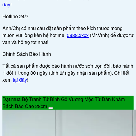
đây
!
Hotline 24/7
Anh/Chị có nhu cầu đặt sản phẩm theo kích thước mong
muốn vui lòng liên hệ hotline:
0988.xxxx
(Mr.Vinh) để được tư
vấn và hỗ trợ tốt nhất!
Chính Sách Bảo Hành
Tất cả sản phẩm được bảo hành nước sơn trọn đời, bảo hành
1 đổi 1 trong 30 ngày (tính từ ngày nhận sản phẩm). Chi tiết
xem
tại đây
!
Đặt mua Bộ Tranh Tứ Bình Gỗ Vương Mộc Tử Đàn Khảm
Bách Bảo Cao 28cm