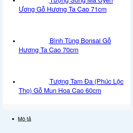
Ương Gỗ Hương Ta Cao 71cm
Bình Tùng Bonsai Gỗ
Hương Ta Cao 70cm
Tượng Tam Đa (Phúc Lộc
Thọ) Gỗ Mun Hoa Cao 60cm
Mô tả