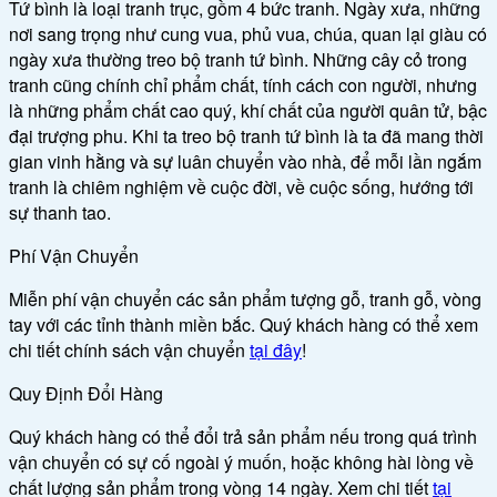
Tứ bình là loại tranh trục, gồm 4 bức tranh. Ngày xưa, những
nơi sang trọng như cung vua, phủ vua, chúa, quan lại giàu có
ngày xưa thường treo bộ tranh tứ bình. Những cây cỏ trong
tranh cũng chính chỉ phẩm chất, tính cách con người, nhưng
là những phẩm chất cao quý, khí chất của người quân tử, bậc
đại trượng phu. Khi ta treo bộ tranh tứ bình là ta đã mang thời
gian vinh hằng và sự luân chuyển vào nhà, để mỗi lần ngắm
tranh là chiêm nghiệm về cuộc đời, về cuộc sống, hướng tới
sự thanh tao.
Phí Vận Chuyển
Miễn phí vận chuyển các sản phẩm tượng gỗ, tranh gỗ, vòng
tay với các tỉnh thành miền bắc. Quý khách hàng có thể xem
chi tiết chính sách vận chuyển
tại đây
!
Quy Định Đổi Hàng
Quý khách hàng có thể đổi trả sản phẩm nếu trong quá trình
vận chuyển có sự cố ngoài ý muốn, hoặc không hài lòng về
chất lượng sản phẩm trong vòng 14 ngày. Xem chi tiết
tại