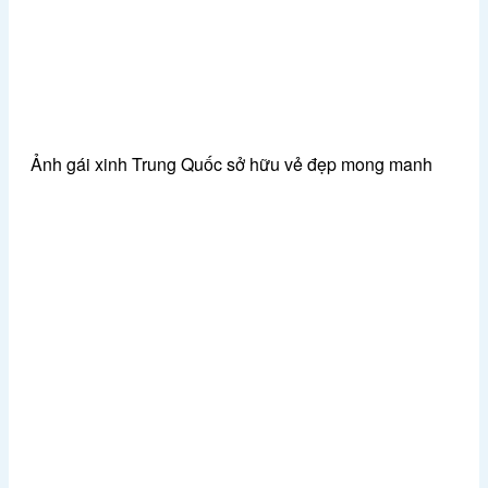
Ảnh gái xinh Trung Quốc sở hữu vẻ đẹp mong manh