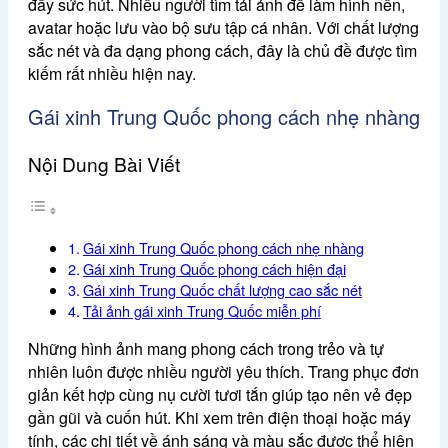
đầy sức hút. Nhiều người tìm tải ảnh để làm hình nền,
avatar hoặc lưu vào bộ sưu tập cá nhân. Với chất lượng
sắc nét và đa dạng phong cách, đây là chủ đề được tìm
kiếm rất nhiều hiện nay.
Gái xinh Trung Quốc phong cách nhẹ nhàng
Nội Dung Bài Viết
Gái xinh Trung Quốc phong cách nhẹ nhàng
Gái xinh Trung Quốc phong cách hiện đại
Gái xinh Trung Quốc chất lượng cao sắc nét
Tải ảnh gái xinh Trung Quốc miễn phí
Những hình ảnh mang phong cách trong trẻo và tự
nhiên luôn được nhiều người yêu thích. Trang phục đơn
giản kết hợp cùng nụ cười tươi tắn giúp tạo nên vẻ đẹp
gần gũi và cuốn hút. Khi xem trên điện thoại hoặc máy
tính, các chi tiết về ánh sáng và màu sắc được thể hiện