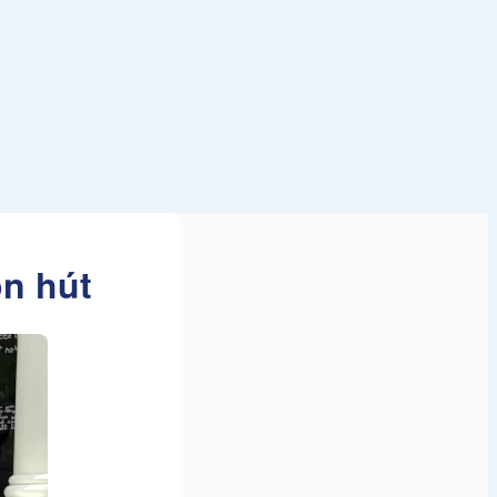
ốn hút