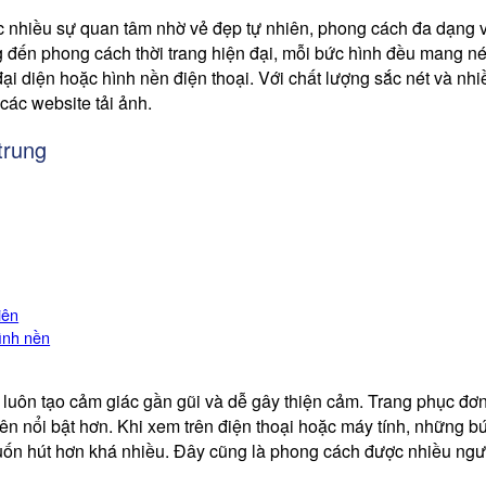
 nhiều sự quan tâm nhờ vẻ đẹp tự nhiên, phong cách đa dạng v
đến phong cách thời trang hiện đại, mỗi bức hình đều mang nét 
đại diện hoặc hình nền điện thoại. Với chất lượng sắc nét và n
các website tải ảnh.
trung
iên
ình nền
luôn tạo cảm giác gần gũi và dễ gây thiện cảm. Trang phục đơn
nên nổi bật hơn. Khi xem trên điện thoại hoặc máy tính, những 
uốn hút hơn khá nhiều. Đây cũng là phong cách được nhiều ngườ