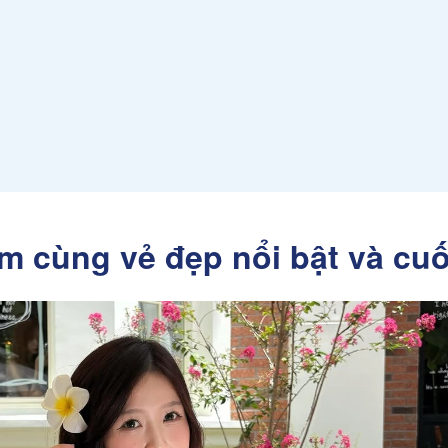
am cùng vẻ đẹp nổi bật và cu