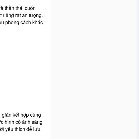
à thần thái cuốn
riêng rất ấn tượng.
hiều phong cách khác
 giản kết hợp cùng
bức hình có ánh sáng
i yêu thích để lưu