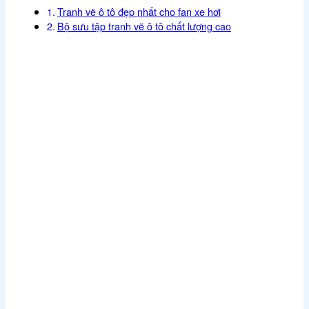
Tranh vẽ ô tô đẹp nhất cho fan xe hơi
Bộ sưu tập tranh vẽ ô tô chất lượng cao