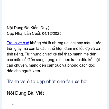
Nội Dung Đã Kiểm Duyệt
Cập Nhật Lần Cuối:
04/12/2025
Tranh vẽ ô tô
không chỉ là những nét chì hay màu nước
trên giấy mà còn là cách thể hiện đam mê tốc độ và cá
tính riêng. Từ những chiếc xe thể thao mạnh mẽ đến
các mẫu cổ điển sang trọng, mỗi bức tranh đều kể một
câu chuyện, mang đến cảm xúc và phong cách độc
đáo cho người xem.
Tranh vẽ ô tô đẹp nhất cho fan xe hơi
Nội Dung Bài Viết