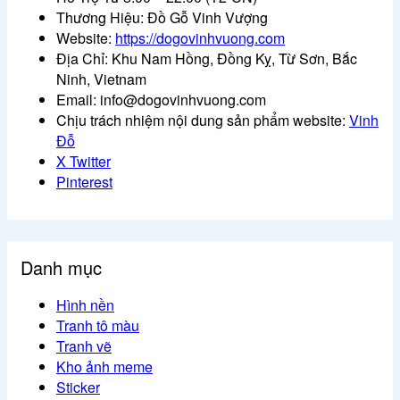
Thương Hiệu: Đồ Gỗ Vinh Vượng
Website:
https://dogovinhvuong.com
Địa Chỉ: Khu Nam Hồng, Đồng Kỵ, Từ Sơn, Bắc
Ninh, Vietnam
Email: info@dogovinhvuong.com
Chịu trách nhiệm nội dung sản phẩm website:
Vinh
Đỗ
X Twitter
Pinterest
Danh mục
Hình nền
Tranh tô màu
Tranh vẽ
Kho ảnh meme
Sticker