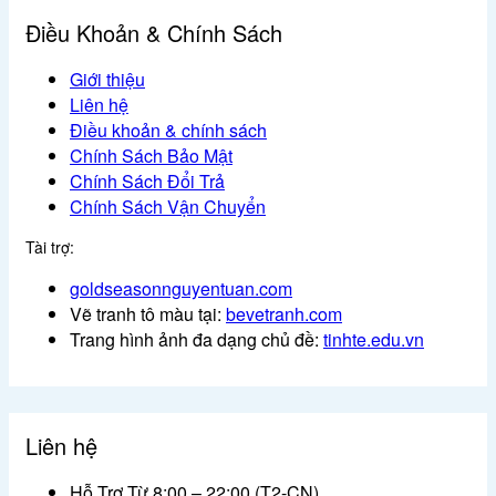
Điều Khoản & Chính Sách
Giới thiệu
Liên hệ
Điều khoản & chính sách
Chính Sách Bảo Mật
Chính Sách Đổi Trả
Chính Sách Vận Chuyển
Tài trợ:
goldseasonnguyentuan.com
Vẽ tranh tô màu tại:
bevetranh.com
Trang hình ảnh đa dạng chủ đề:
tinhte.edu.vn
Liên hệ
Hỗ Trợ Từ 8:00 – 22:00 (T2-CN)