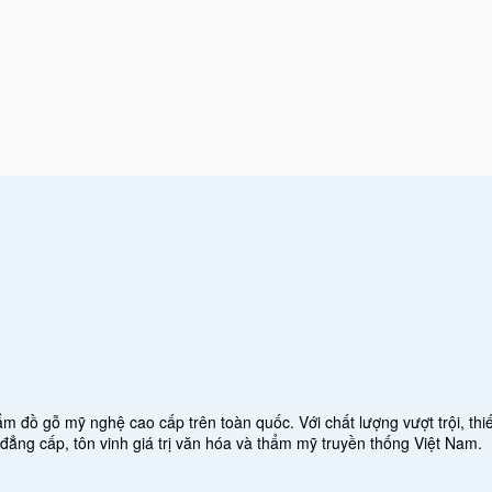
đồ gỗ mỹ nghệ cao cấp trên toàn quốc. Với chất lượng vượt trội, thiết
g cấp, tôn vinh giá trị văn hóa và thẩm mỹ truyền thống Việt Nam.