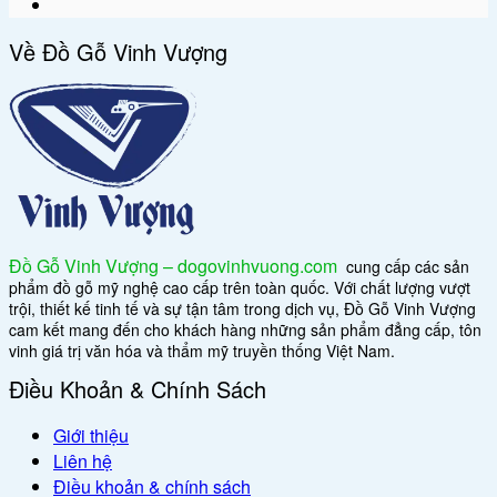
Về Đồ Gỗ Vinh Vượng
Đồ Gỗ Vinh Vượng – dogovinhvuong.com
cung cấp các sản
phẩm đồ gỗ mỹ nghệ cao cấp trên toàn quốc. Với chất lượng vượt
trội, thiết kế tinh tế và sự tận tâm trong dịch vụ, Đồ Gỗ Vinh Vượng
cam kết mang đến cho khách hàng những sản phẩm đẳng cấp, tôn
vinh giá trị văn hóa và thẩm mỹ truyền thống Việt Nam.
Điều Khoản & Chính Sách
Giới thiệu
Liên hệ
Điều khoản & chính sách