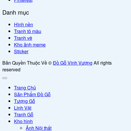
Danh mục
Hình nền
Tranh tô màu
Tranh vẽ
Kho ảnh meme
Sticker
Bản Quyền Thuộc Về ©
Đồ Gỗ Vinh Vượng
All rights
reserved
Trang Chủ
Sản Phẩm Đồ Gỗ
Tượng Gỗ
Linh Vật
Tranh Gỗ
Kho hình
Ảnh Nội thất