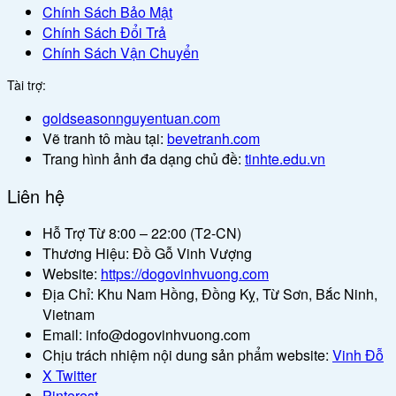
Chính Sách Bảo Mật
Chính Sách Đổi Trả
Chính Sách Vận Chuyển
Tài trợ:
goldseasonnguyentuan.com
Vẽ tranh tô màu tại:
bevetranh.com
Trang hình ảnh đa dạng chủ đề:
tinhte.edu.vn
Liên hệ
Hỗ Trợ Từ 8:00 – 22:00 (T2-CN)
Thương Hiệu: Đồ Gỗ Vinh Vượng
Website:
https://dogovinhvuong.com
Địa Chỉ: Khu Nam Hồng, Đồng Kỵ, Từ Sơn, Bắc Ninh,
Vietnam
Email: info@dogovinhvuong.com
Chịu trách nhiệm nội dung sản phẩm website:
Vinh Đỗ
X Twitter
Pinterest