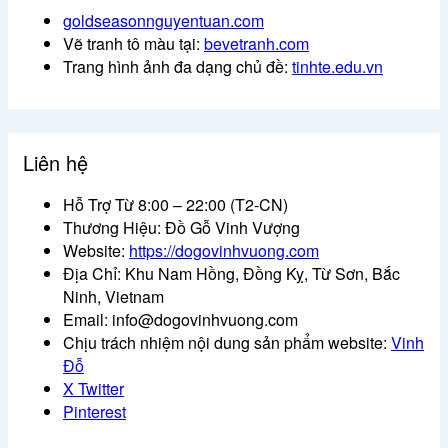
goldseasonnguyentuan.com
Vẽ tranh tô màu tại:
bevetranh.com
Trang hình ảnh đa dạng chủ đề:
tinhte.edu.vn
Liên hệ
Hỗ Trợ Từ 8:00 – 22:00 (T2-CN)
Thương Hiệu: Đồ Gỗ Vinh Vượng
Website:
https://dogovinhvuong.com
Địa Chỉ: Khu Nam Hồng, Đồng Kỵ, Từ Sơn, Bắc
Ninh, Vietnam
Email: info@dogovinhvuong.com
Chịu trách nhiệm nội dung sản phẩm website:
Vinh
Đỗ
X Twitter
Pinterest