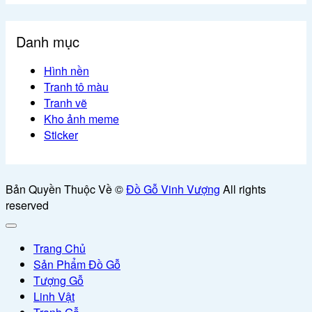
Danh mục
Hình nền
Tranh tô màu
Tranh vẽ
Kho ảnh meme
Sticker
Bản Quyền Thuộc Về ©
Đồ Gỗ Vinh Vượng
All rights
reserved
Trang Chủ
Sản Phẩm Đồ Gỗ
Tượng Gỗ
Linh Vật