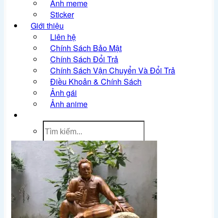
Ảnh meme
Sticker
Giới thiệu
Liên hệ
Chính Sách Bảo Mật
Chính Sách Đổi Trả
Chính Sách Vận Chuyển Và Đổi Trả
Điều Khoản & Chính Sách
Ảnh gái
Ảnh anime
Tìm
kiếm: