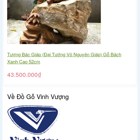
Tượng Bác Giáp (Đại Tướng Võ Nguyên Giáp) Gỗ Bách
Xanh Cao 52cm
43.500.000
₫
Về Đồ Gỗ Vinh Vượng