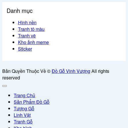
Danh mục
Hình nền
Tranh tô màu
Tranh vẽ
Kho ảnh meme
Sticker
Bản Quyền Thuộc Về ©
Đồ Gỗ Vinh Vượng
All rights
reserved
Trang Chủ
Sản Phẩm Đồ Gỗ
Tượng Gỗ
Linh Vật
Tranh Gỗ