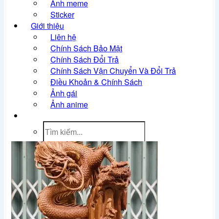
Ảnh meme
Sticker
Giới thiệu
Liên hệ
Chính Sách Bảo Mật
Chính Sách Đổi Trả
Chính Sách Vận Chuyển Và Đổi Trả
Điều Khoản & Chính Sách
Ảnh gái
Ảnh anime
Tìm
kiếm: