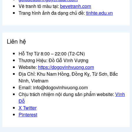
Vẽ tranh tô màu tại:
bevetranh.com
Trang hình ảnh đa dạng chủ đề:
tinhte.edu.vn
Liên hệ
Hỗ Trợ Từ 8:00 – 22:00 (T2-CN)
Thương Hiệu: Đồ Gỗ Vinh Vượng
Website:
https://dogovinhvuong.com
Địa Chỉ: Khu Nam Hồng, Đồng Kỵ, Từ Sơn, Bắc
Ninh, Vietnam
Email: info@dogovinhvuong.com
Chịu trách nhiệm nội dung sản phẩm website:
Vinh
Đỗ
X Twitter
Pinterest