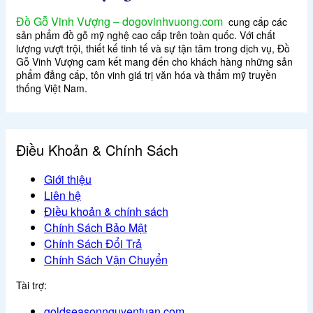
Đồ Gỗ Vinh Vượng – dogovinhvuong.com
cung cấp các
sản phẩm đồ gỗ mỹ nghệ cao cấp trên toàn quốc. Với chất
lượng vượt trội, thiết kế tinh tế và sự tận tâm trong dịch vụ, Đồ
Gỗ Vinh Vượng cam kết mang đến cho khách hàng những sản
phẩm đẳng cấp, tôn vinh giá trị văn hóa và thẩm mỹ truyền
thống Việt Nam.
Điều Khoản & Chính Sách
Giới thiệu
Liên hệ
Điều khoản & chính sách
Chính Sách Bảo Mật
Chính Sách Đổi Trả
Chính Sách Vận Chuyển
Tài trợ:
goldseasonnguyentuan.com