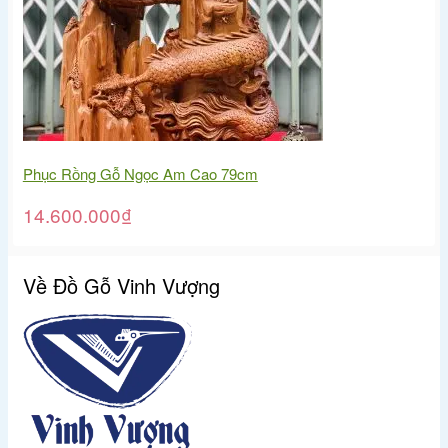
Phục Rồng Gỗ Ngọc Am Cao 79cm
14.600.000
₫
Về Đồ Gỗ Vinh Vượng