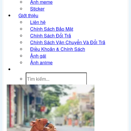
Ảnh meme
Sticker
Giới thiệu
Liên hệ
Chính Sách Bảo Mật
Chính Sách Đổi Trả
Chính Sách Vận Chuyển Và Đổi Trả
Điều Khoản & Chính Sách
Ảnh gái
Ảnh anime
Tìm
kiếm: