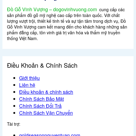
Đồ Gỗ Vinh Vượng – dogovinhvuong.com
cung cấp các
sản phẩm đồ gỗ mỹ nghệ cao cấp trên toàn quốc. Với chất
lượng vượt trội, thiết kế tinh tế và sự tận tâm trong dịch vụ, Đồ
Gỗ Vinh Vượng cam kết mang đến cho khách hàng những sản
phẩm đẳng cấp, tôn vinh giá trị văn hóa và thẩm mỹ truyền
thống Việt Nam.
Điều Khoản & Chính Sách
Giới thiệu
Liên hệ
Điều khoản & chính sách
Chính Sách Bảo Mật
Chính Sách Đổi Trả
Chính Sách Vận Chuyển
Tài trợ:
goldseasonnguyentuan.com