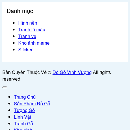
Danh mục
Hình nền
Tranh tô màu
Tranh vẽ
Kho ảnh meme
Sticker
Bản Quyền Thuộc Về ©
Đồ Gỗ Vinh Vượng
All rights
reserved
Trang Chủ
Sản Phẩm Đồ Gỗ
Tượng Gỗ
Linh Vật
Tranh Gỗ