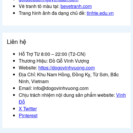
Vẽ tranh tô màu tại:
bevetranh.com
Trang hình ảnh đa dạng chủ đề:
tinhte.edu.vn
Liên hệ
Hỗ Trợ Từ 8:00 – 22:00 (T2-CN)
Thương Hiệu: Đồ Gỗ Vinh Vượng
Website:
https://dogovinhvuong.com
Địa Chỉ: Khu Nam Hồng, Đồng Kỵ, Từ Sơn, Bắc
Ninh, Vietnam
Email: info@dogovinhvuong.com
Chịu trách nhiệm nội dung sản phẩm website:
Vinh
Đỗ
X Twitter
Pinterest