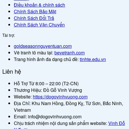
Điều khoản & chính sách
Chính Sách Bảo Mật
Chính Sách Đổi Trả
Chính Sách Vận Chuyển
Tài trợ:
goldseasonnguyentuan.com
Vẽ tranh tô màu tại:
bevetranh.com
Trang hình ảnh đa dạng chủ đề:
tinhte.edu.vn
Liên hệ
Hỗ Trợ Từ 8:00 – 22:00 (T2-CN)
Thương Hiệu: Đồ Gỗ Vinh Vượng
Website:
https://dogovinhvuong.com
Địa Chỉ: Khu Nam Hồng, Đồng Kỵ, Từ Sơn, Bắc Ninh,
Vietnam
Email: info@dogovinhvuong.com
Chịu trách nhiệm nội dung sản phẩm website:
Vinh Đỗ