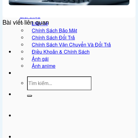
Ảnh meme
Sticker
Giới thiệu
Bài viết liên quan
Liên hệ
Chính Sách Bảo Mật
Chính Sách Đổi Trả
Chính Sách Vận Chuyển Và Đổi Trả
Điều Khoản & Chính Sách
Ảnh gái
Ảnh anime
Tìm
kiếm: