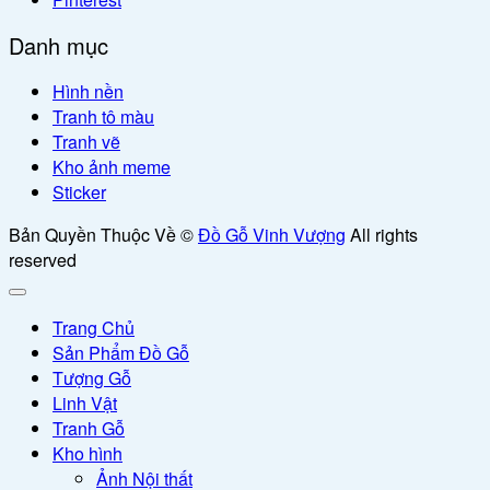
Danh mục
Hình nền
Tranh tô màu
Tranh vẽ
Kho ảnh meme
Sticker
Bản Quyền Thuộc Về ©
Đồ Gỗ Vinh Vượng
All rights
reserved
Trang Chủ
Sản Phẩm Đồ Gỗ
Tượng Gỗ
Linh Vật
Tranh Gỗ
Kho hình
Ảnh Nội thất