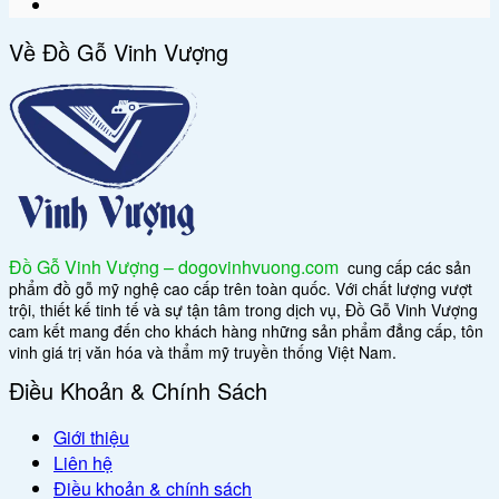
Về Đồ Gỗ Vinh Vượng
Đồ Gỗ Vinh Vượng – dogovinhvuong.com
cung cấp các sản
phẩm đồ gỗ mỹ nghệ cao cấp trên toàn quốc. Với chất lượng vượt
trội, thiết kế tinh tế và sự tận tâm trong dịch vụ, Đồ Gỗ Vinh Vượng
cam kết mang đến cho khách hàng những sản phẩm đẳng cấp, tôn
vinh giá trị văn hóa và thẩm mỹ truyền thống Việt Nam.
Điều Khoản & Chính Sách
Giới thiệu
Liên hệ
Điều khoản & chính sách