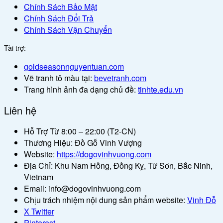
Chính Sách Bảo Mật
Chính Sách Đổi Trả
Chính Sách Vận Chuyển
Tài trợ:
goldseasonnguyentuan.com
Vẽ tranh tô màu tại:
bevetranh.com
Trang hình ảnh đa dạng chủ đề:
tinhte.edu.vn
Liên hệ
Hỗ Trợ Từ 8:00 – 22:00 (T2-CN)
Thương Hiệu: Đồ Gỗ Vinh Vượng
Website:
https://dogovinhvuong.com
Địa Chỉ: Khu Nam Hồng, Đồng Kỵ, Từ Sơn, Bắc Ninh,
Vietnam
Email: info@dogovinhvuong.com
Chịu trách nhiệm nội dung sản phẩm website:
Vinh Đỗ
X Twitter
Pinterest