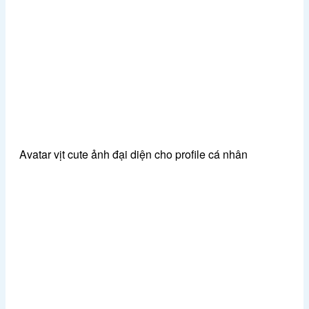
Avatar vịt cute ảnh đại diện cho profile cá nhân