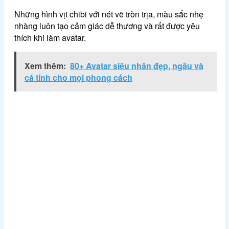
Những hình vịt chibi với nét vẽ tròn trịa, màu sắc nhẹ
nhàng luôn tạo cảm giác dễ thương và rất được yêu
thích khi làm avatar.
Xem thêm:
80+ Avatar siêu nhân đẹp, ngầu và
cá tính cho mọi phong cách