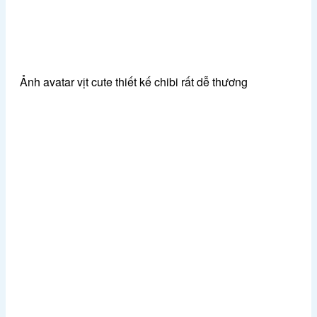
Ảnh avatar vịt cute thiết kế chibi rất dễ thương