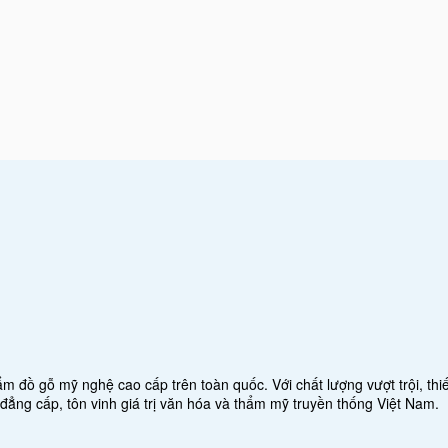
đồ gỗ mỹ nghệ cao cấp trên toàn quốc. Với chất lượng vượt trội, thiết
g cấp, tôn vinh giá trị văn hóa và thẩm mỹ truyền thống Việt Nam.