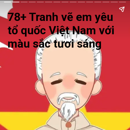
78+ Tranh vẽ em yêu
tổ quốc Việt Nam với
màu sắc tươi sáng