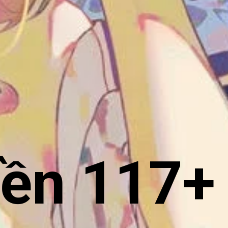
iền 117+