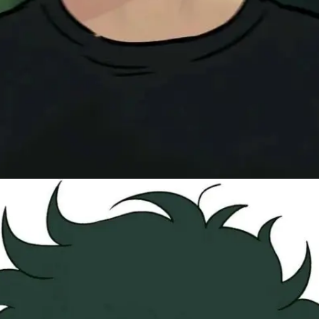
Đang mở
https://dogovinhvuong.com/anh-chibi-nam-lanh-lung/