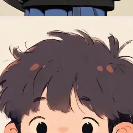
Đang mở
https://dogovinhvuong.com/anh-chibi-nam-lanh-lung/