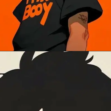
Đang mở
https://dogovinhvuong.com/anh-chibi-nam-lanh-lung/