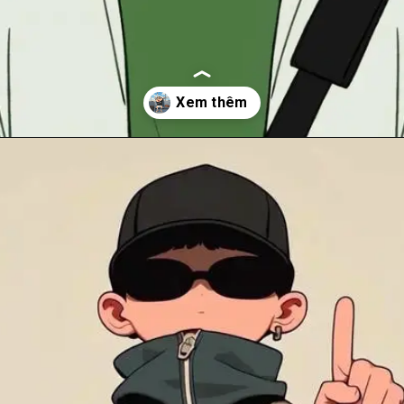
Đang mở
https://dogovinhvuong.com/anh-chibi-nam-lanh-lung/