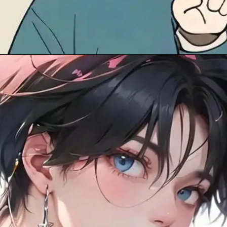
Đang mở
https://dogovinhvuong.com/anh-chibi-nam-lanh-lung/