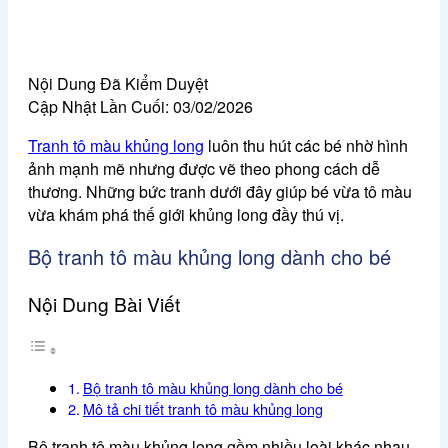
Nội Dung Đã Kiểm Duyệt
Cập Nhật Lần Cuối:
03/02/2026
Tranh tô màu khủng long
luôn thu hút các bé nhờ hình
ảnh mạnh mẽ nhưng được vẽ theo phong cách dễ
thương. Những bức tranh dưới đây giúp bé vừa tô màu
vừa khám phá thế giới khủng long đầy thú vị.
Bộ tranh tô màu khủng long dành cho bé
Nội Dung Bài Viết
Bộ tranh tô màu khủng long dành cho bé
Mô tả chi tiết tranh tô màu khủng long
Bộ
tranh tô màu khủng long
gồm nhiều loài khác nhau